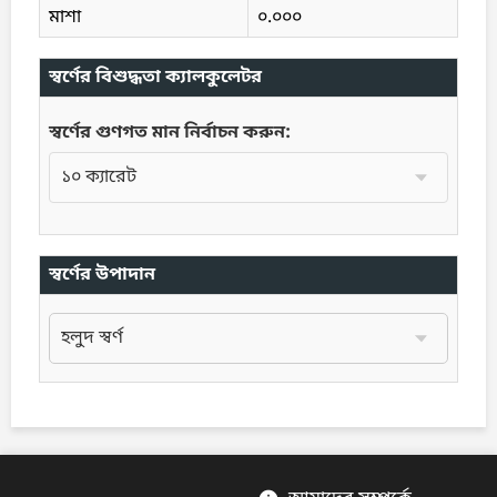
মাশা
০.০০০
স্বর্ণের বিশুদ্ধতা ক্যালকুলেটর
স্বর্ণের গুণগত মান নির্বাচন করুন:
স্বর্ণের উপাদান