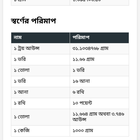
১ গ্রাম
৳.৩৯৫৭০৬.৫৩
স্বর্ণের পরিমাপ
নাম
পরিমাপ
১ ট্রয় আউন্স
৩১.১০৩৪৭৬৮ গ্রাম
১ ভরি
১১.৬৬ গ্রাম
১ তোলা
১ ভরি
১ ভরি
১৬ আনা
১ আনা
৬ রথি
১ রথি
১০ পয়েন্ট
১১.৬৬৪ গ্রাম অথবা ৩.৭৪৬
১ তোলা
আউন্স
১ কেজি
১০০০ গ্রাম