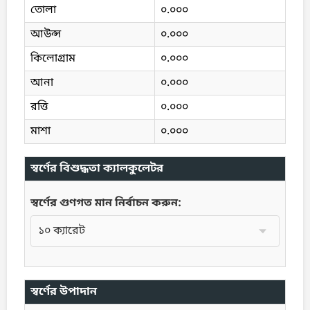
তোলা
০.০০০
আউন্স
০.০০০
কিলোগ্রাম
০.০০০
আনা
০.০০০
রত্তি
০.০০০
মাশা
০.০০০
স্বর্ণের বিশুদ্ধতা ক্যালকুলেটর
স্বর্ণের গুণগত মান নির্বাচন করুন:
স্বর্ণের উপাদান