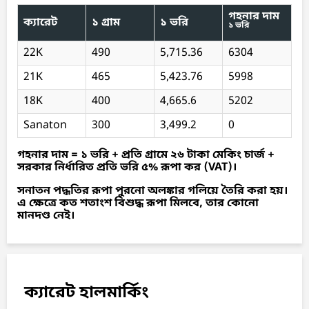
গহনার দাম
ক্যারেট
১ গ্রাম
১ ভরি
১ ভরি
22K
490
5,715.36
6304
21K
465
5,423.76
5998
18K
400
4,665.6
5202
Sanaton
300
3,499.2
0
গহনার দাম = ১ ভরি + প্রতি গ্রামে ২৬ টাকা মেকিং চার্জ +
সরকার নির্ধারিত প্রতি ভরি ৫% রূপা কর (VAT)।
সনাতন পদ্ধতির রূপা পুরনো অলঙ্কার গলিয়ে তৈরি করা হয়।
এ ক্ষেত্রে কত শতাংশ বিশুদ্ধ রূপা মিলবে, তার কোনো
মানদণ্ড নেই।
ক্যারেট হালমার্কিং