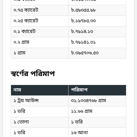
০.৭৫ ক্যারেট
৳.৫৯৩৫৫.৯৮
০.২৫ ক্যারেট
৳.১৯৭৮৫.৩৩
০.১ ক্যারেট
৳.৭৯১৪.১৩
০.২ গ্রাম
৳.৭৯১৪১.৩১
১ গ্রাম
৳.৩৯৫৭০৬.৫৩
স্বর্ণের পরিমাপ
নাম
পরিমাপ
১ ট্রয় আউন্স
৩১.১০৩৪৭৬৮ গ্রাম
১ ভরি
১১.৬৬ গ্রাম
১ তোলা
১ ভরি
১ ভরি
১৬ আনা