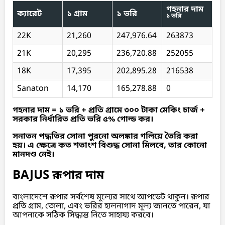
গহনার দাম
ক্যারেট
১ গ্রাম
১ ভরি
১ ভরি
22K
21,260
247,976.64
263873
21K
20,295
236,720.88
252055
18K
17,395
202,895.28
216538
Sanaton
14,170
165,278.88
0
গহনার দাম = ১ ভরি + প্রতি গ্রামে ৩০০ টাকা মেকিং চার্জ +
সরকার নির্ধারিত প্রতি ভরি ৫% গোল্ড কর।
সনাতন পদ্ধতির সোনা পুরনো অলঙ্কার গলিয়ে তৈরি করা
হয়। এ ক্ষেত্রে কত শতাংশ বিশুদ্ধ সোনা মিলবে, তার কোনো
মানদণ্ড নেই।
BAJUS রূপার দাম
বাংলাদেশে রূপার সর্বশেষ মূল্যের সাথে আপডেট থাকুন। রূপার
প্রতি গ্রাম, তোলা, এবং ভরির হালনাগাদ মূল্য জানতে পারেন, যা
আপনাকে সঠিক সিদ্ধান্ত নিতে সাহায্য করবে।